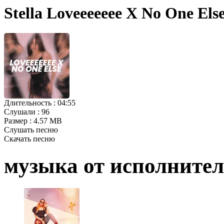
Stella Loveeeeeee X No One El
Длительность :
04:55
Слушали :
96
Размер :
4.57 MB
Слушать песню
Скачать песню
музыка от исполните