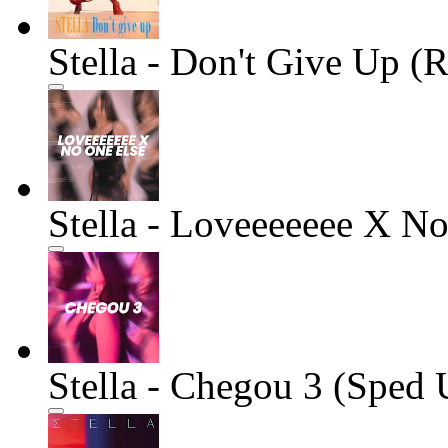
Stella - Don't Give Up (R
Stella - Loveeeeeee X N
Stella - Chegou 3 (Sped 