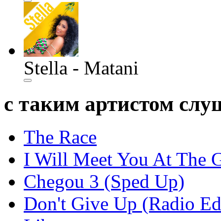
Stella - Matani
с таким артистом сл
The Race
I Will Meet You At The 
Chegou 3 (Sped Up)
Don't Give Up (Radio Ed