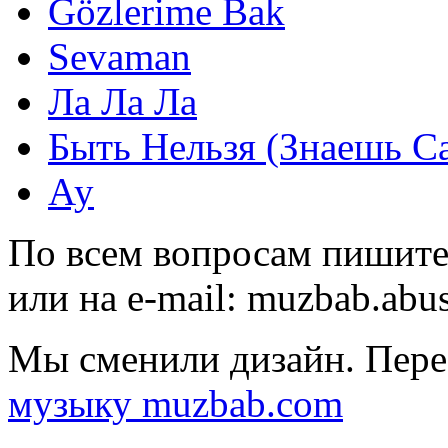
Gözlerime Bak
Sevaman
Ла Ла Ла
Быть Нельзя (Знаешь С
Ау
По всем вопросам пишите
или на e-mail:
muzbab.abu
Мы сменили дизайн. Пере
музыку muzbab.com