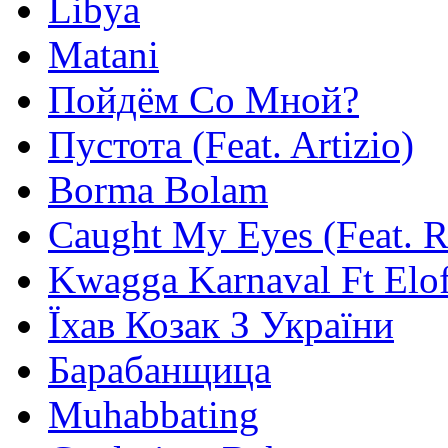
Libya
Matani
Пойдём Со Мной?
Пустота (Feat. Artizio)
Borma Bolam
Caught My Eyes (Feat. 
Kwagga Karnaval Ft Elof
Їхав Козак З України
Барабанщица
Muhabbating